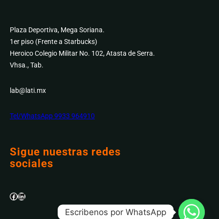
Plaza Deportiva, Mega Soriana.
1er piso (Frente a Starbucks)
Heroico Colegio Militar No. 102, Atasta de Serra.
Vhsa., Tab.
lab@lati.mx
Tel/WhatsApp 9933 964910
Sigue nuestras redes
sociales
Facebook
LinkedIn
Escribenos por WhatsApp