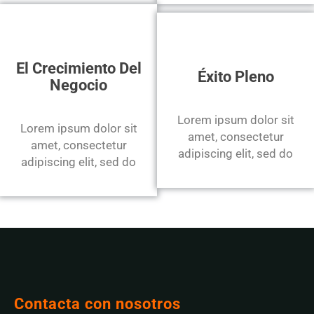
El Crecimiento Del
Éxito Pleno
Negocio
Lorem ipsum dolor sit
Lorem ipsum dolor sit
amet, consectetur
amet, consectetur
adipiscing elit, sed do
adipiscing elit, sed do
Contacta con nosotros