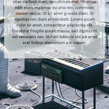
vitae eleifend diam, non ultrices erat. Vivamus
nibh enim, maximus eu urna nec, commodo
laoreet neque. Ut sit amet gravida diam. Ut
egestas nec diam et tincidunt. Lorem ipsum
dolor sit amet, consectetur adipiscing elit.
Curabitur fringilla ipsum massa, sed dignissim
est venenatis nec. Nullam lobortis nisl sit amet
erat finibus elementum a in sapien.