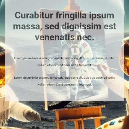
Curabitur fringilla ipsum
massa, sed dignissim est
venenatis nec.
Lorem ipsum dolor sit amet, consectetur adipiscing elit. Duis quis euismod tortor.
Nullam vitae eleifend diam, non ultrices erat.
Lorem ipsum dolor sit amet, consectetur adipiscing elit. Duis quis euismod tortor.
Nullam vitae eleifend diam, non ultrices erat.