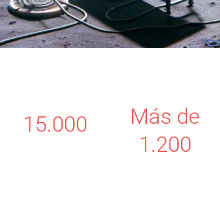
Más de
15.000
1.200
Consultores
experimentados
Proyectos con éxito